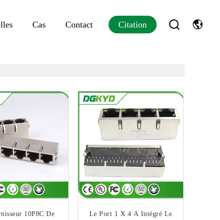
lles
Cas
Contact
Citation
rnisseur 10P8C De
Le Port 1 X 4 A Intégré Le