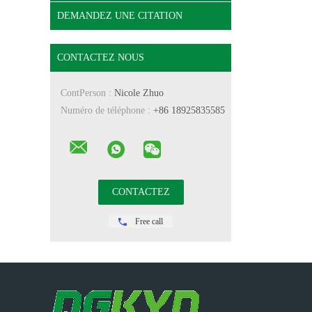
DEMANDEZ UNE CITATION
CONTACTEZ NOUS
ContPerson :
Nicole Zhuo
Numéro de téléphone :
+86 18925835585
Free call