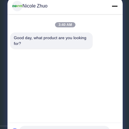
Nicole Zhuo
Laissez un message
3:40 AM
Good day, what product are you looking 
for?
Envoyez le message