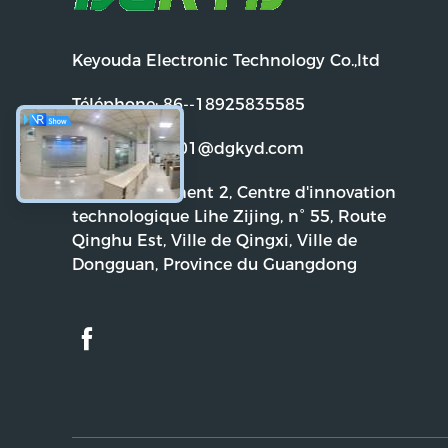
Keyouda Electronic Technology Co.,ltd
Téléphone:
86--18925835585
Email:
dgkyd01@dgkyd.com
Adresse:
Bâtiment 2, Centre d'innovation
technologique Lihe Zijing, n° 55, Route
Qinghu Est, Ville de Qingxi, Ville de
Dongguan, Province du Guangdong