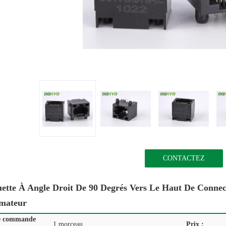
CONTACTEZ
uette À Angle Droit De 90 Degrés Vers Le Haut De Conne
mateur
e commande
1 morceau
Prix :