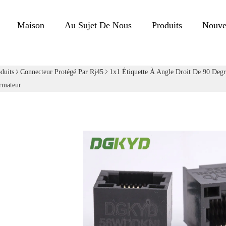
Maison
Au Sujet De Nous
Produits
Nouve
duits
Connecteur Protégé Par Rj45
1x1 Étiquette À Angle Droit De 90 Degr
rmateur