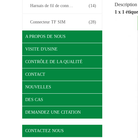
Description
Harnais de fil de connecteur
(14)
1 x 1 étiq
Connecteur TF SIM
(28)
A PROPOS DE NOUS
VISITE D'USINE
CONTRÔLE DE LA QUALITÉ
CONTACT
NOUVELLES
DES CAS
DEMANDEZ UNE CITATION
CONTACTEZ NOUS