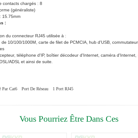
 contacts chargés : 8
orme (généraliste)
 : 15.75mm
s :
on du connecteur RJ45 utilisée à :
te de 10/100/1000M, carte de filet de PCMCIA, hub d'USB, commutateur
ues
cepteur, téléphone d'IP, boîtier décodeur d'Internet, caméra d'Interne
L/ADSL et ainsi de suite.
é Par Cat6
Port De Réseau
1 Port RJ45
Vous Pourriez Être Dans Ces