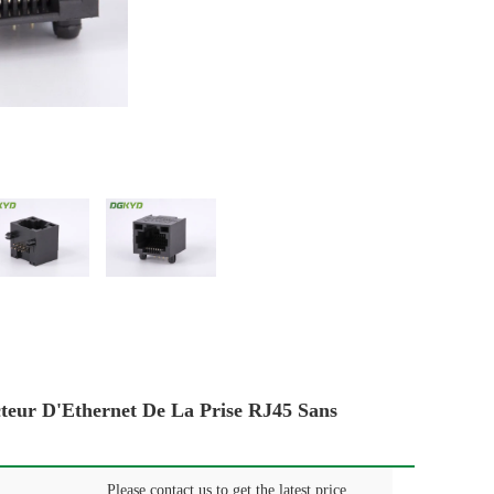
cteur D'Ethernet De La Prise RJ45 Sans
Please contact us to get the latest price.