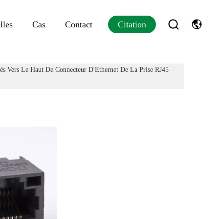
lles
Cas
Contact
Citation
és Vers Le Haut De Connecteur D'Ethernet De La Prise RJ45