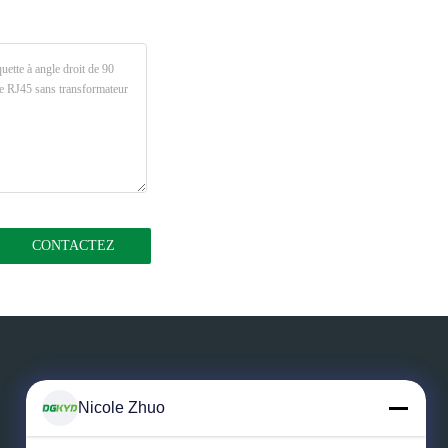
Nicole Zhuo
Laissez un message