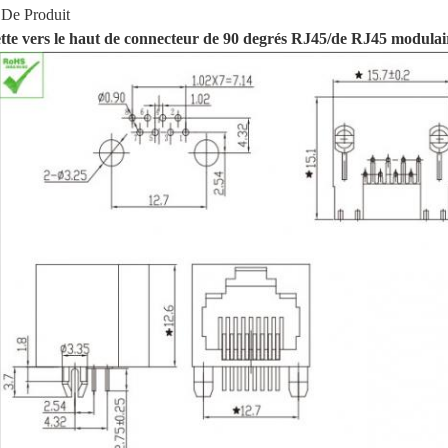
 De Produit
uette vers le haut de connecteur de 90 degrés RJ45/de RJ45 modula