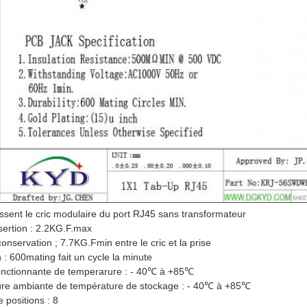
ssent le cric modulaire du port RJ45 sans transformateur
sertion : 2.2KG.F.max
onservation ; 7.7KG.Fmin entre le cric et la prise
h : 600mating fait un cycle la minute
ctionnante de temperarure : - 40℃ à +85℃
re ambiante de température de stockage : - 40℃ à +85℃
positions : 8