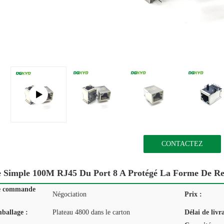
CONTACTEZ
 Simple 100M RJ45 Du Port 8 A Protégé La Forme De Re
e commande
Négociation
Prix :
mballage :
Plateau 4800 dans le carton
Délai de livr