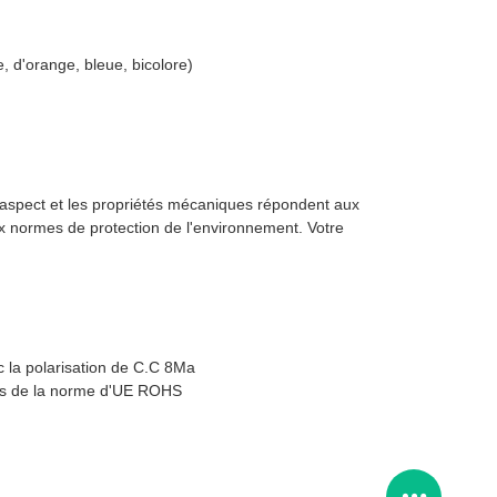
, d'orange, bleue, bicolore)
 l'aspect et les propriétés mécaniques répondent aux
ux normes de protection de l'environnement. Votre
 la polarisation de C.C 8Ma
ns de la norme d'UE ROHS