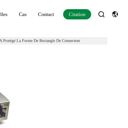
lles
Cas
Contact
Citation
A Protégé La Forme De Rectangle De Connecteur