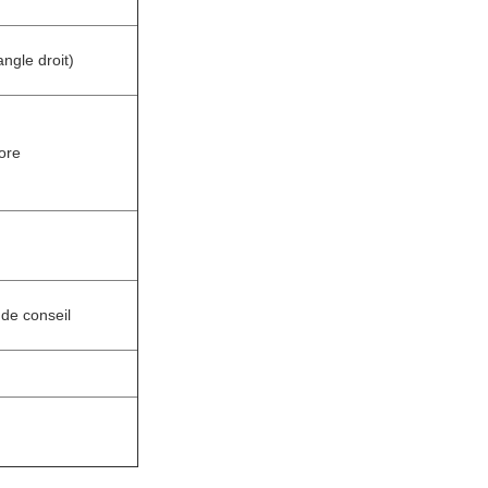
angle droit)
ore
de conseil