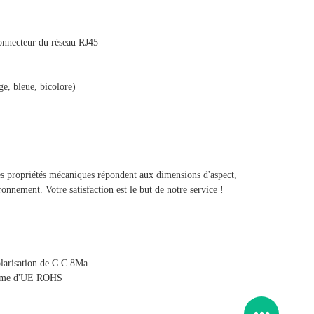
connecteur du réseau RJ45
e, bleue, bicolore)
 les propriétés mécaniques répondent aux dimensions d'aspect,
onnement. Votre satisfaction est le but de notre service !
larisation de C.C 8Ma
norme d'UE ROHS