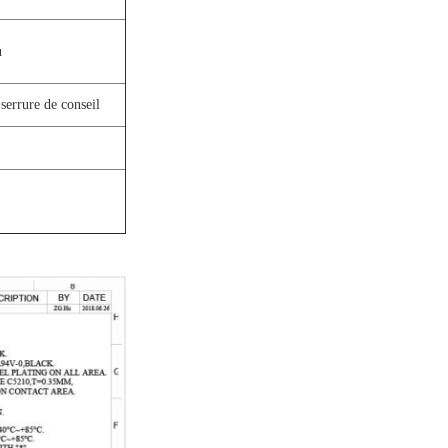
u
serrure de conseil