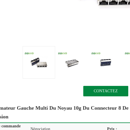
CONTACTEZ
mateur Gauche Multi Du Noyau 10g Du Connecteur 8 De 
sion
e commande
Négociation
Prix :