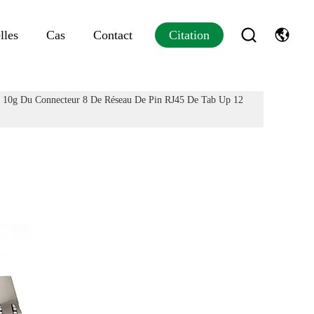
lles
Cas
Contact
Citation
 10g Du Connecteur 8 De Réseau De Pin RJ45 De Tab Up 12