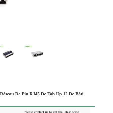
Réseau De Pin RJ45 De Tab Up 12 De Bâti
please contact us to get the latest price