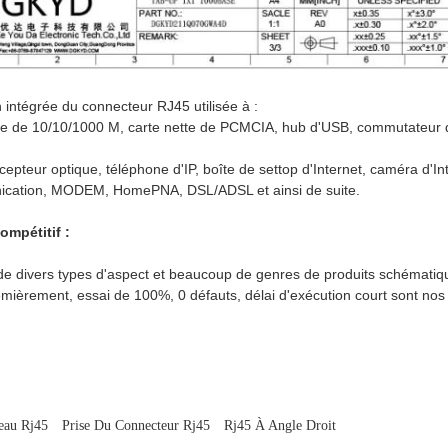
 intégrée du connecteur RJ45 utilisée à :
te de 10/10/1000 M, carte nette de PCMCIA, hub d'USB, commutateur d
epteur optique, téléphone d'IP, boîte de settop d'Internet, caméra d'Int
ication, MODEM, HomePNA, DSL/ADSL et ainsi de suite.
ompétitif :
e divers types d'aspect et beaucoup de genres de produits schématique
remièrement, essai de 100%, 0 défauts, délai d'exécution court sont no
eau Rj45
Prise Du Connecteur Rj45
Rj45 À Angle Droit