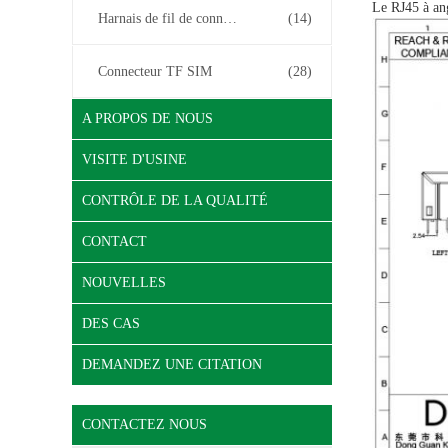
Le RJ45 à ang
Harnais de fil de connecteur
(14)
Connecteur TF SIM
(28)
A PROPOS DE NOUS
VISITE D'USINE
CONTRÔLE DE LA QUALITÉ
CONTACT
NOUVELLES
DES CAS
DEMANDEZ UNE CITATION
CONTACTEZ NOUS