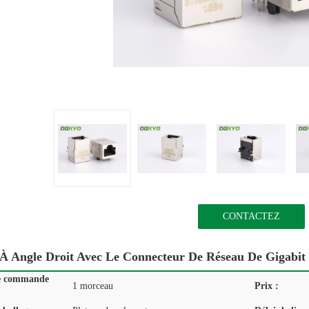
CONTACTEZ
À Angle Droit Avec Le Connecteur De Réseau De Gigabit 
e commande
1 morceau
Prix :