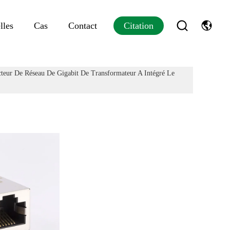
lles
Cas
Contact
Citation
teur De Réseau De Gigabit De Transformateur A Intégré Le