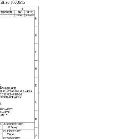
 filtre, 1000Mb