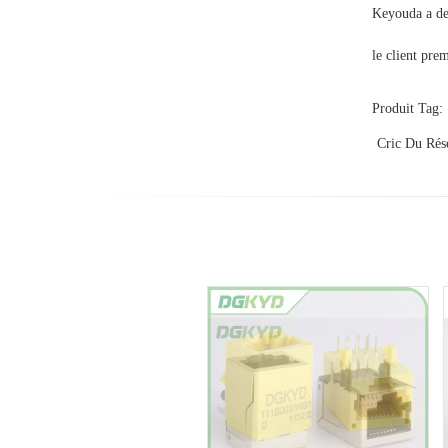
Keyouda a de 
le client pre
Produit Tag:
Cric Du Rés