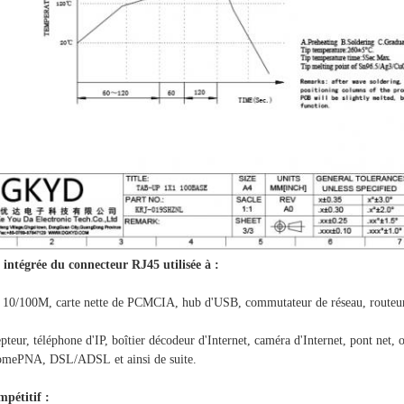
 intégrée du connecteur RJ45 utilisée à :
e 10/100M, carte nette de PCMCIA, hub d'USB, commutateur de réseau, routeur,
pteur, téléphone d'IP, boîtier décodeur d'Internet, caméra d'Internet, pont net,
PNA, DSL/ADSL et ainsi de suite.
pétitif :