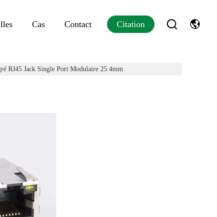
lles
Cas
Contact
Citation
ré RJ45 Jack Single Port Modulaire 25.4mm