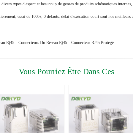
divers types d'aspect et beaucoup de genres de produits schématiques internes, 
mièrement, essai de 100%, 0 défauts, délai d'exécution court sont nos meilleurs 
eau Rj45
Connecteurs Du Réseau Rj45
Connecteur RJ45 Protégé
Vous Pourriez Être Dans Ces