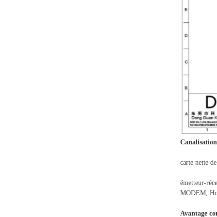
Canalisation
carte nette d
émetteur-réce
MODEM, Home
Avantage com