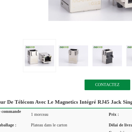
CONTACTEZ
ur De Télécom Avec Le Magnetics Intégré RJ45 Jack Sin
e commande
1 morceau
Prix :
mballage :
Plateau dans le carton
Délai de livr