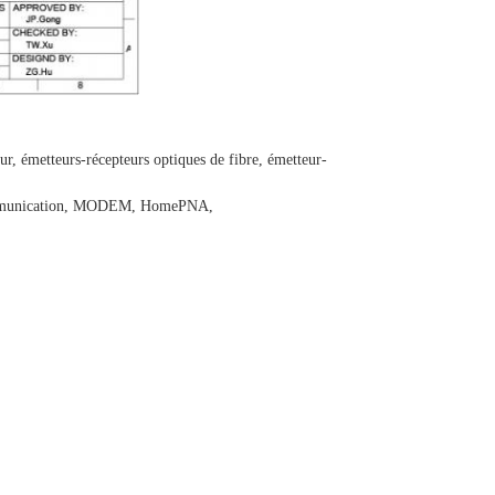
, émetteurs-récepteurs optiques de fibre, émetteur-
élécommunication, MODEM, HomePNA,