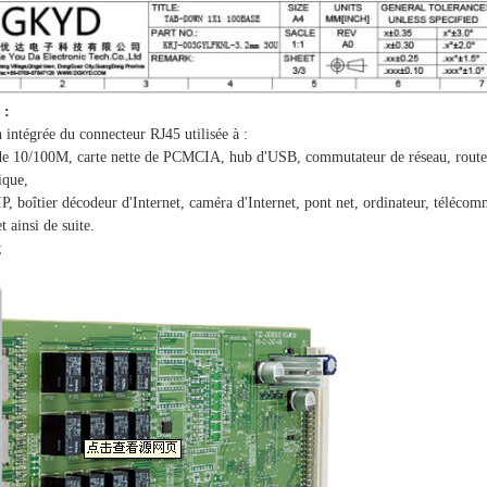
 :
n intégrée du connecteur RJ45 utilisée à :
 de 10/100M, carte nette de PCMCIA, hub d'USB, commutateur de réseau, routeur
ique,
IP, boîtier décodeur d'Internet, caméra d'Internet, pont net, ordinateur, t
ainsi de suite.
;