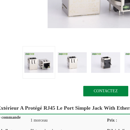
CONTACTEZ
Extérieur A Protégé RJ45 Le Port Simple Jack With Ether
e commande
1 morceau
Prix :