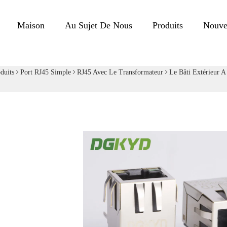
Maison
Au Sujet De Nous
Produits
Nouve
duits
Port RJ45 Simple
RJ45 Avec Le Transformateur
Le Bâti Extérieur A