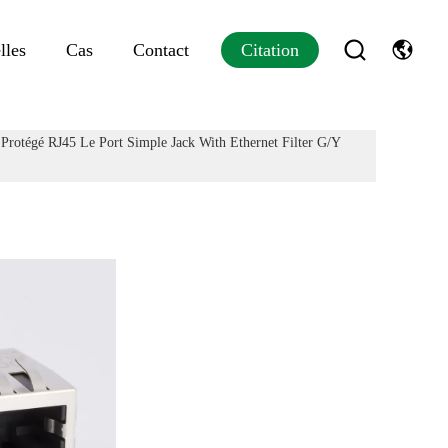
lles
Cas
Contact
Citation
 Protégé RJ45 Le Port Simple Jack With Ethernet Filter G/Y