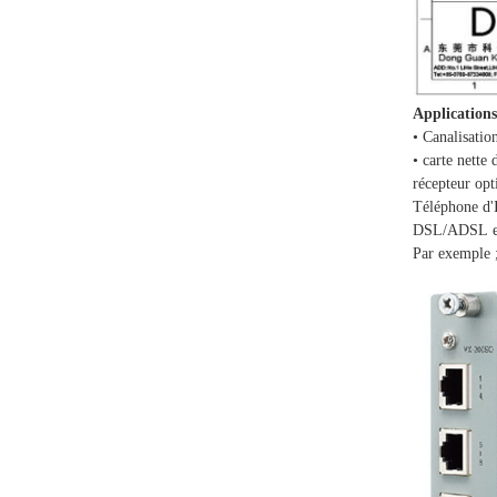
Applications
• Canalisatio
• carte nette
récepteur opt
Téléphone d'
DSL/ADSL et 
Par exemple 