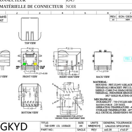
CONNECTEUR
RJ45
MATÉRIELLE DE CONNECTEUR
NOIR