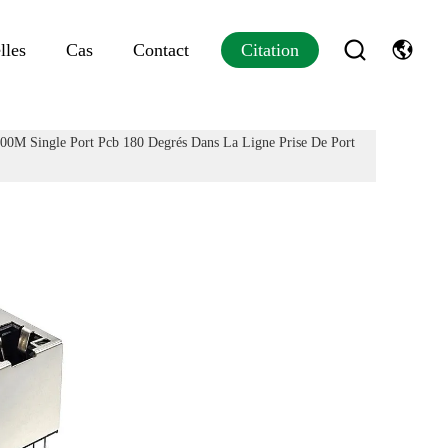
lles
Cas
Contact
Citation
00M Single Port Pcb 180 Degrés Dans La Ligne Prise De Port