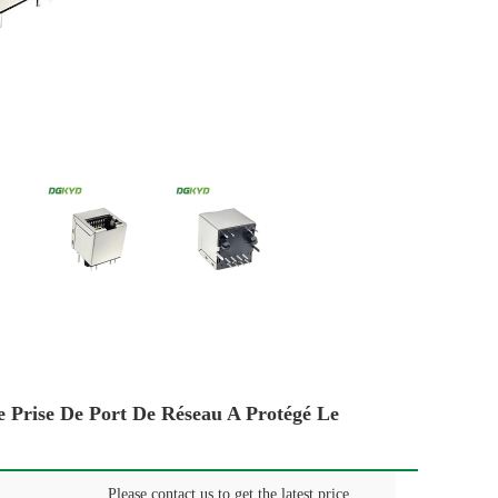
 Prise De Port De Réseau A Protégé Le
Please contact us to get the latest price.