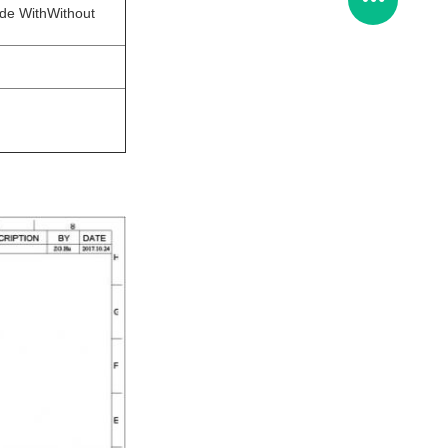
 de WithWithout