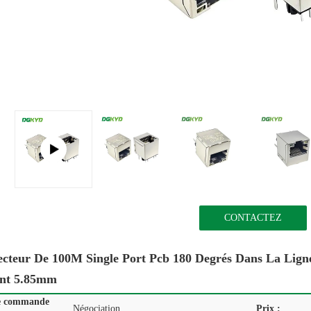
CONTACTEZ
cteur De 100M Single Port Pcb 180 Degrés Dans La Ligne
nt 5.85mm
e commande
Négociation
Prix :