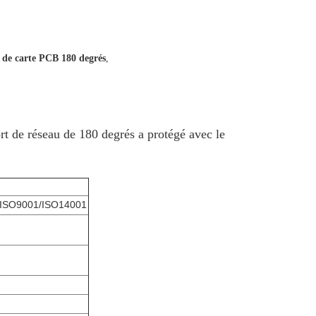
 de carte PCB 180 degrés
,
t de réseau de 180 degrés a protégé avec le
M
ISO9001/ISO14001