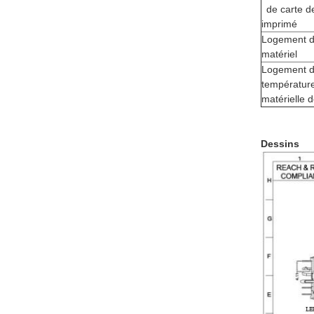
de carte de
imprimé
Logement 
matériel
Logement d
températur
matérielle
Dessins