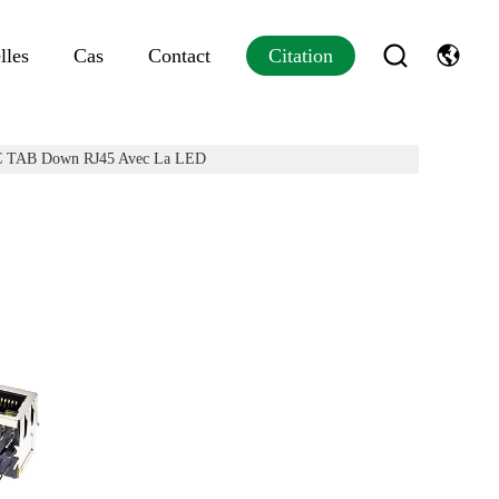
lles
Cas
Contact
Citation
0C TAB Down RJ45 Avec La LED