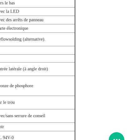
rs le bas
vec la LED
ec des arrêts de panneau
rte électronique
flowsolding (alternative).
trée latérale (à angle droit)
onze de phosphore
r le trou
ec/sans serrure de conseil
ir
L 94V-0