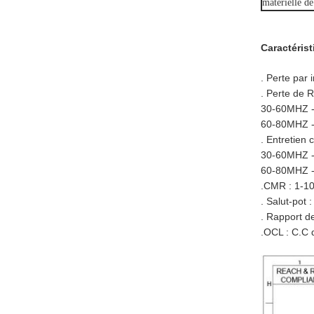
matérielle d
Caractéris
. Perte par
. Perte de 
30-60MHZ 
60-80MHZ 
. Entretien
30-60MHZ 
60-80MHZ 
.CMR : 1-1
. Salut-pot
. Rapport d
.OCL : C.