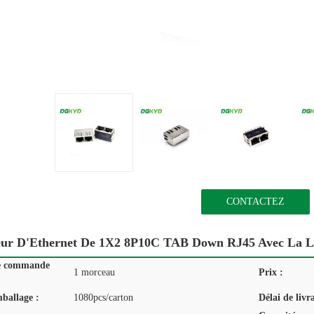
CONTACTEZ
eur D'Ethernet De 1X2 8P10C TAB Down RJ45 Avec La 
e commande
1 morceau
Prix :
mballage :
1080pcs/carton
Délai de livr