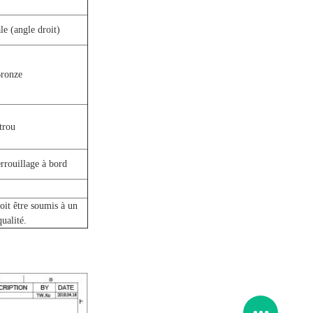
le (angle droit)
ronze
 trou
rrouillage à bord
oit être soumis à un
ualité.