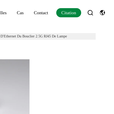
lles
Cas
Contact
Citation
 D'Ethernet Du Bouclier 2.5G RJ45 De Lampe