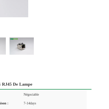
5G RJ45 De Lampe
Négociable
aison :
7-14days