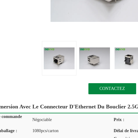
CONTACTEZ
mersion Avec Le Connecteur D'Ethernet Du Bouclier 2.
e commande
Négociable
Prix :
mballage :
1080pcs/carton
Délai de livr