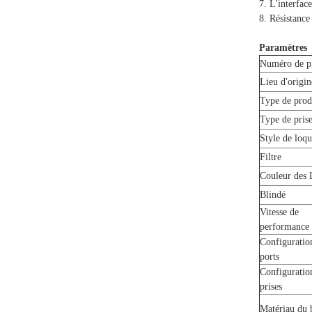
7. L'interfa
8. Résistance
Paramètres
Numéro de p
Lieu d'origin
Type de prod
Type de pris
Style de loqu
Filtre
Couleur des
Blindé
Vitesse de
performance
Configuratio
ports
Configuratio
prises
Matériau du 