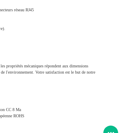
nnecteurs réseau RJ45
re).
et les propriétés mécaniques répondent aux dimensions
e l'environnement. Votre satisfaction est le but de notre
tion CC 8 Ma
uropéenne ROHS