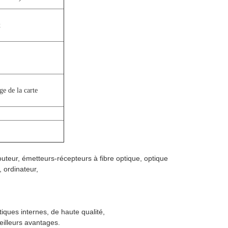
x
ge de la carte
eur, émetteurs-récepteurs à fibre optique, optique
 ordinateur,
ques internes, de haute qualité,
eilleurs avantages.