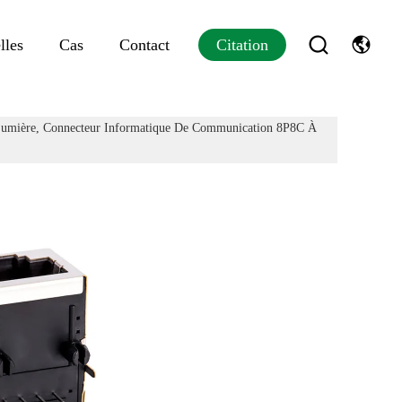
lles
Cas
Contact
Citation
Lumière, Connecteur Informatique De Communication 8P8C À