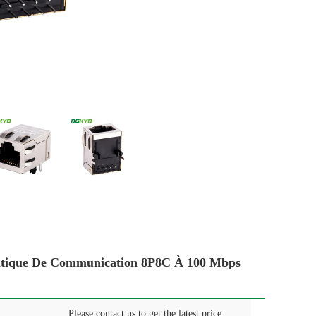
atique De Communication 8P8C À 100 Mbps
Please contact us to get the latest price.