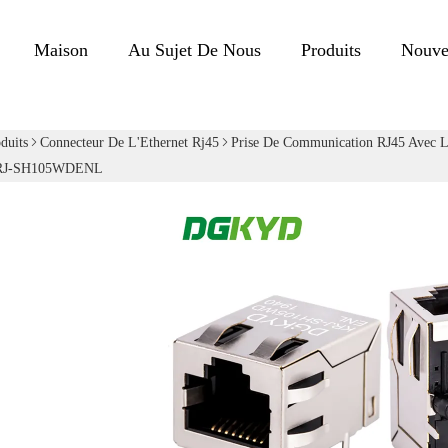
Maison
Au Sujet De Nous
Produits
Nouve
duits
Connecteur De L'Ethernet Rj45
Prise De Communication RJ45 Avec 
KRJ-SH105WDENL