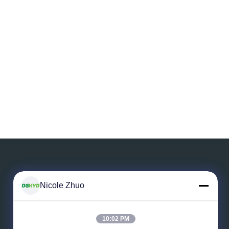
Nicole Zhuo
Laissez un message
10:02 PM