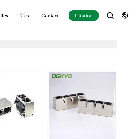
lles
Cas
Contact
Citation