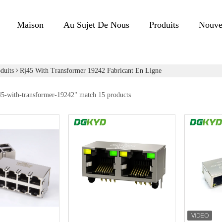
Maison
Au Sujet De Nous
Produits
Nouve
duits
Rj45 With Transformer 19242 Fabricant En Ligne
45-with-transformer-19242
" match 15 products