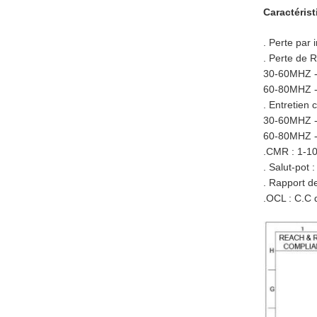
Caractéris
. Perte par
. Perte de 
30-60MHZ 
60-80MHZ 
. Entretien
30-60MHZ 
60-80MHZ 
.CMR : 1-1
. Salut-pot
. Rapport d
.OCL : C.